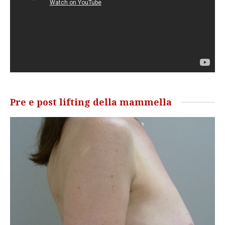
Pre e post lifting della mammella