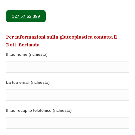
327 57 65 389
Per informazioni sulla gluteoplastica contatta il
Dott. Berlanda
Il tuo nome (richiesto)
La tua email (richiesto)
Il tuo recapito telefonico (richiesto)