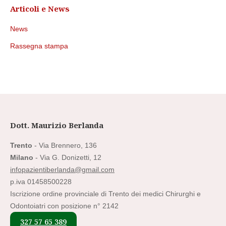
Articoli e News
News
Rassegna stampa
Dott. Maurizio Berlanda
Trento
- Via Brennero, 136
Milano
- Via G. Donizetti, 12
infopazientiberlanda@gmail.com
p.iva 01458500228
Iscrizione ordine provinciale di Trento dei medici Chirurghi e
Odontoiatri con posizione n° 2142
327 57 65 389