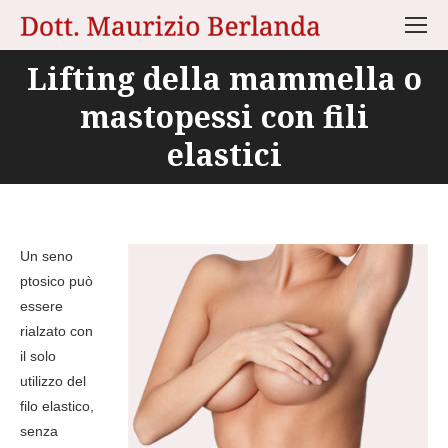
Lifting della mammella o
mastopessi con fili
You are here:
elastici
Un seno
ptosico può
essere
rialzato con
il solo
utilizzo del
filo elastico,
senza